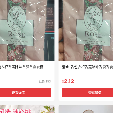
包衣柜香薰除味香袋香囊衣橱
清仓-香包衣柜香薰除味香袋香
2.12
已售 153
¥
查看详情
查看详情