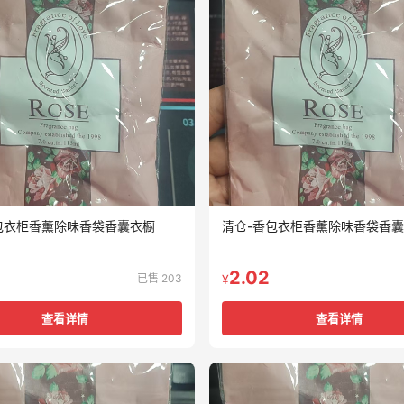
包衣柜香薰除味香袋香囊衣橱
清仓-香包衣柜香薰除味香袋香
2.02
已售 203
¥
查看详情
查看详情