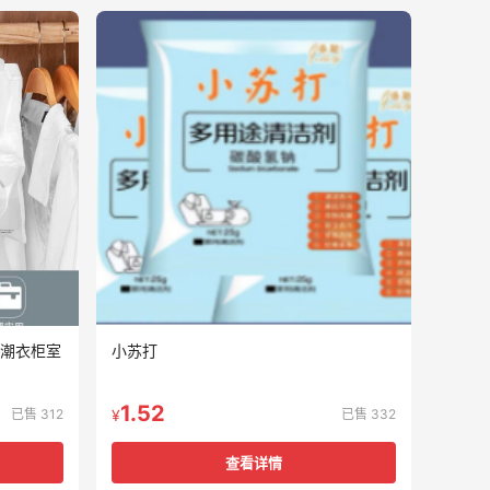
防潮衣柜室
小苏打
1.52
已售 312
已售 332
¥
查看详情