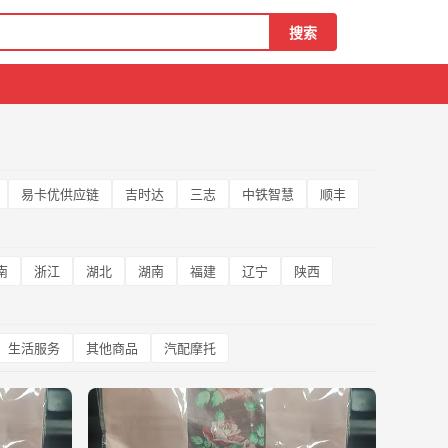
搜索
易卡优供应链
吉时达
三志
中铁智慧
顺丰
南
浙江
湖北
湖南
福建
辽宁
陕西
生活服务
其他商品
汽配摩托