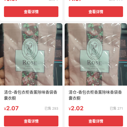
查看详情
查看详情
清仓-香包衣柜香薰除味香袋香
清仓-香包衣柜香薰除味香袋香
囊衣橱
囊衣橱
2.07
2.02
已售 293
已售 271
¥
¥
查看详情
查看详情