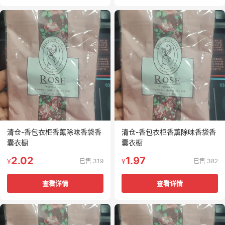
清仓-香包衣柜香薰除味香袋香
清仓-香包衣柜香薰除味香袋香
囊衣橱
囊衣橱
2.02
1.97
已售 319
已售 382
¥
¥
查看详情
查看详情