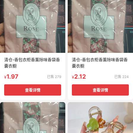
清仓-香包衣柜香薰除味香袋香
清仓-香包衣柜香薰除味香袋香
囊衣橱
囊衣橱
1.97
2.12
已售 279
已售 224
¥
¥
查看详情
查看详情