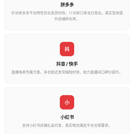
拼多多
针对拼多多平台特性优化发货时效，17点前订单当日发出，真实签收提
升店铺转化率。
抖
抖音 / 快手
直播电商专属方案，多仓就近发货缩短时效，助力直播间口碑分提升。
小
小红书
支持小红书店铺礼品代发，真实物流满足平台合规要求。