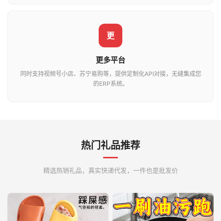
更
更多平台
同时支持视频号小店、苏宁易购等，提供定制化API对接，无缝集成您
的ERP系统。
热门礼品推荐
精选热销礼品，真实快递代发，一件也是批发价